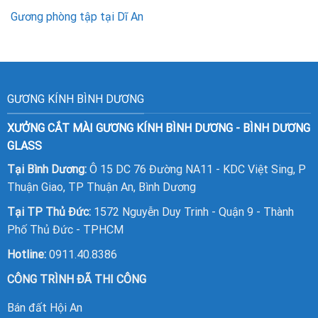
Gương phòng tập tại Dĩ An
GƯƠNG KÍNH BÌNH DƯƠNG
XƯỞNG CẮT MÀI GƯƠNG KÍNH BÌNH DƯƠNG - BÌNH DƯƠNG
GLASS
Tại Bình Dương:
Ô 15 DC 76 Đường NA11 - KDC Việt Sing, P
Thuận Giao, TP Thuận An, Bình Dương
Tại TP Thủ Đức:
1572 Nguyễn Duy Trinh - Quận 9 - Thành
Phố Thủ Đức - TPHCM
Hotline:
0911.40.8386
CÔNG TRÌNH ĐÃ THI CÔNG
Bán đất Hội An