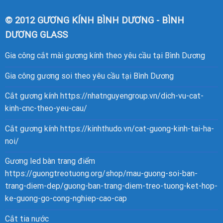
© 2012 GƯƠNG KÍNH BÌNH DƯƠNG - BÌNH
DƯƠNG GLASS
Gia công cắt mài gương kính theo yêu cầu tại Bình Dương
Gia công gương soi theo yêu cầu tại Bình Dương
Cắt gương kính
https://nhatnguyengroup.vn/dich-vu-cat-
kinh-cnc-theo-yeu-cau/
Cắt gương kính
https://kinhthudo.vn/cat-guong-kinh-tai-ha-
noi/
Gương led bàn trang điểm
https://guongtreotuong.org/shop/mau-guong-soi-ban-
trang-diem-dep/guong-ban-trang-diem-treo-tuong-ket-hop-
ke-guong-go-cong-nghiep-cao-cap
Cắt tia nước