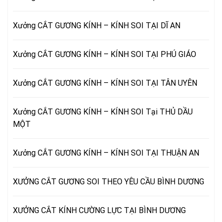
Xưởng CẮT GƯƠNG KÍNH – KÍNH SOI TẠI DĨ AN
Xưởng CẮT GƯƠNG KÍNH – KÍNH SOI TẠI PHÚ GIÁO
Xưởng CẮT GƯƠNG KÍNH – KÍNH SOI TẠI TÂN UYÊN
Xưởng CẮT GƯƠNG KÍNH – KÍNH SOI Tại THỦ DẦU
MỘT
Xưởng CẮT GƯƠNG KÍNH – KÍNH SOI TẠI THUẬN AN
XƯỞNG CẮT GƯƠNG SOI THEO YÊU CẦU BÌNH DƯƠNG
XƯỞNG CẮT KÍNH CƯỜNG LỰC TẠI BÌNH DƯƠNG