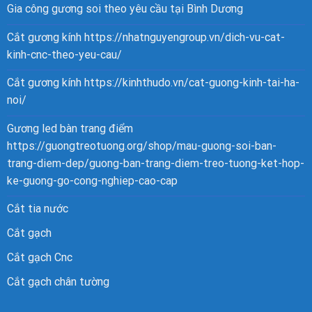
Gia công gương soi theo yêu cầu tại Bình Dương
Cắt gương kính
https://nhatnguyengroup.vn/dich-vu-cat-
kinh-cnc-theo-yeu-cau/
Cắt gương kính
https://kinhthudo.vn/cat-guong-kinh-tai-ha-
noi/
Gương led bàn trang điểm
https://guongtreotuong.org/shop/mau-guong-soi-ban-
trang-diem-dep/guong-ban-trang-diem-treo-tuong-ket-hop-
ke-guong-go-cong-nghiep-cao-cap
Cắt tia nước
Cắt gạch
Cắt gạch Cnc
Cắt gạch chân tường