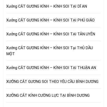
Xưởng CẮT GƯƠNG KÍNH – KÍNH SOI TẠI DĨ AN
Xưởng CẮT GƯƠNG KÍNH – KÍNH SOI TẠI PHÚ GIÁO
Xưởng CẮT GƯƠNG KÍNH – KÍNH SOI TẠI TÂN UYÊN
Xưởng CẮT GƯƠNG KÍNH – KÍNH SOI Tại THỦ DẦU
MỘT
Xưởng CẮT GƯƠNG KÍNH – KÍNH SOI TẠI THUẬN AN
XƯỞNG CẮT GƯƠNG SOI THEO YÊU CẦU BÌNH DƯƠNG
XƯỞNG CẮT KÍNH CƯỜNG LỰC TẠI BÌNH DƯƠNG