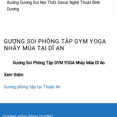
Xưởng Gương Soi Nội Thất Decor Nghệ Thuật Bình
Dương
GƯƠNG SOI PHÒNG TẬP GYM YOGA
NHẢY MÚA TẠI DĨ AN
Gương Soi Phòng Tập GYM YOGA Nhảy Múa Dĩ An
Xem thêm:
Gương phòng tập tại Thuận An
GƯƠNG KÍNH BÌNH DƯƠNG