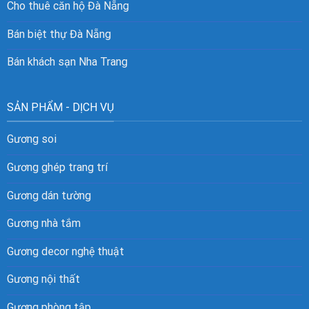
Cho thuê căn hộ Đà Nẵng
Bán biệt thự Đà Nẵng
Bán khách sạn Nha Trang
SẢN PHẨM - DỊCH VỤ
Gương soi
Gương ghép trang trí
Gương dán tường
Gương nhà tắm
Gương decor nghệ thuật
Gương nội thất
Gương phòng tập