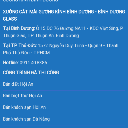
XƯỞNG CẮT MÀI GƯƠNG KÍNH BÌNH DƯƠNG - BÌNH DƯƠNG
GLASS
Tại Bình Dương:
Ô 15 DC 76 Đường NA11 - KDC Việt Sing, P
Thuận Giao, TP Thuận An, Bình Dương
Tại TP Thủ Đức:
1572 Nguyễn Duy Trinh - Quận 9 - Thành
Phố Thủ Đức - TPHCM
Hotline:
0911.40.8386
CÔNG TRÌNH ĐÃ THI CÔNG
Bán đất Hội An
Bán biệt thự Hội An
Bán khách sạn Hội An
Bán khách sạn Đà Nẵng